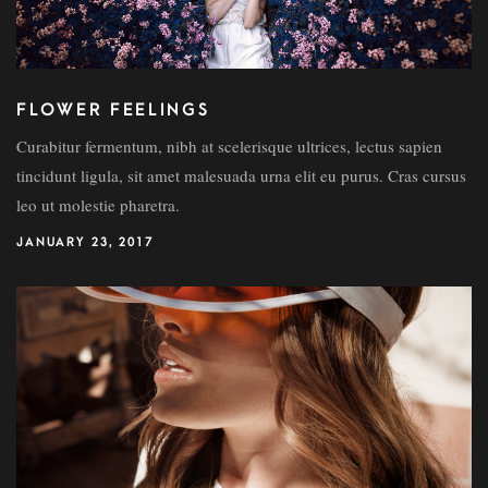
FLOWER FEELINGS
Curabitur fermentum, nibh at scelerisque ultrices, lectus sapien
tincidunt ligula, sit amet malesuada urna elit eu purus. Cras cursus
leo ut molestie pharetra.
JANUARY 23, 2017