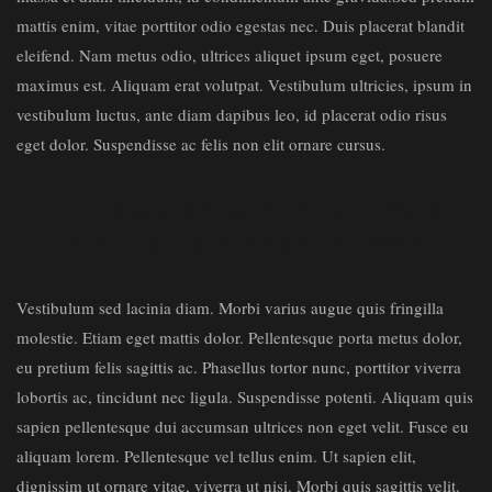
mattis enim, vitae porttitor odio egestas nec. Duis placerat blandit
eleifend. Nam metus odio, ultrices aliquet ipsum eget, posuere
maximus est. Aliquam erat volutpat. Vestibulum ultricies, ipsum in
vestibulum luctus, ante diam dapibus leo, id placerat odio risus
eget dolor. Suspendisse ac felis non elit ornare cursus.
“Duis placerat blandit eleifend. Morbi
varius augue quis fringilla molestie. “
Vestibulum sed lacinia diam. Morbi varius augue quis fringilla
molestie. Etiam eget mattis dolor. Pellentesque porta metus dolor,
eu pretium felis sagittis ac. Phasellus tortor nunc, porttitor viverra
lobortis ac, tincidunt nec ligula. Suspendisse potenti. Aliquam quis
sapien pellentesque dui accumsan ultrices non eget velit. Fusce eu
aliquam lorem. Pellentesque vel tellus enim. Ut sapien elit,
dignissim ut ornare vitae, viverra ut nisi. Morbi quis sagittis velit.