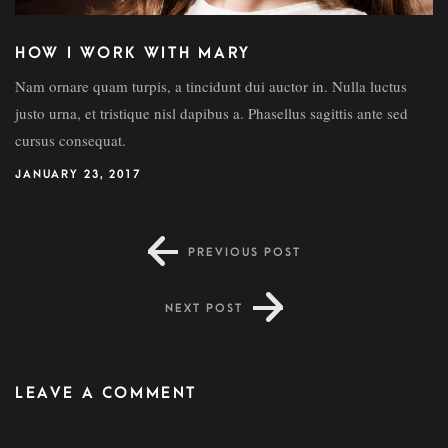
HOW I WORK WITH MARY
Nam ornare quam turpis, a tincidunt dui auctor in. Nulla luctus
justo urna, et tristique nisl dapibus a. Phasellus sagittis ante sed
cursus consequat.
JANUARY 23, 2017
PREVIOUS POST
NEXT POST
LEAVE A COMMENT