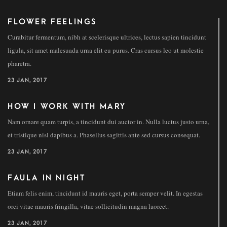
FLOWER FEELINGS
Curabitur fermentum, nibh at scelerisque ultrices, lectus sapien tincidunt
ligula, sit amet malesuada urna elit eu purus. Cras cursus leo ut molestie
pharetra.
23 JAN, 2017
HOW I WORK WITH MARY
Nam ornare quam turpis, a tincidunt dui auctor in. Nulla luctus justo urna,
et tristique nisl dapibus a. Phasellus sagittis ante sed cursus consequat.
23 JAN, 2017
FAULA IN NIGHT
Etiam felis enim, tincidunt id mauris eget, porta semper velit. In egestas
orci vitae mauris fringilla, vitae sollicitudin magna laoreet.
23 JAN, 2017