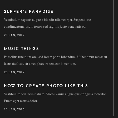
SURFER’S PARADISE
Vestibulum sagittis augue a blandit ullamcorper. Suspendisse
condimentum ipsum tortor, sed sagittis justo venenatis et.
23 JAN, 2017
MUSIC THINGS
Phasellus tincidunt orci sed lorem porta bibendum. Ut hendrerit massa ut
lacus facilisis, sit amet pharetra sem condimentum.
23 JAN, 2017
HOW TO CREATE PHOTO LIKE THIS
Vestibulum sed lacinia diam. Morbi varius augue quis fringilla molestie.
Etiam eget mattis dolor.
13 JAN, 2016