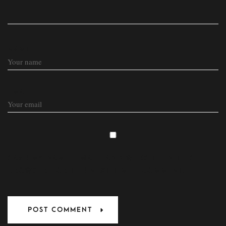
NAME
EMAIL
SAVE MY NAME, EMAIL, AND WEBSITE IN THIS
BROWSER FOR THE NEXT TIME I COMMENT.