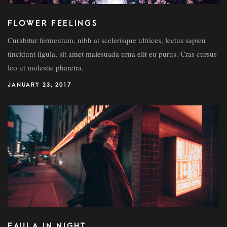
FLOWER FEELINGS
Curabitur fermentum, nibh at scelerisque ultrices, lectus sapien
tincidunt ligula, sit amet malesuada urna elit eu purus. Cras cursus
leo ut molestie pharetra.
JANUARY 23, 2017
FAULA IN NIGHT