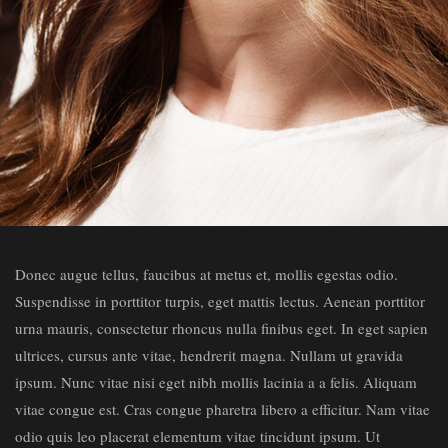
Donec augue tellus, faucibus at metus et, mollis egestas odio.
Suspendisse in porttitor turpis, eget mattis lectus. Aenean porttitor
urna mauris, consectetur rhoncus nulla finibus eget. In eget sapien
ultrices, cursus ante vitae, hendrerit magna. Nullam ut gravida
ipsum. Nunc vitae nisi eget nibh mollis lacinia a a felis. Aliquam
vitae congue est. Cras congue pharetra libero a efficitur. Nam vitae
odio quis leo placerat elementum vitae tincidunt ipsum. Ut