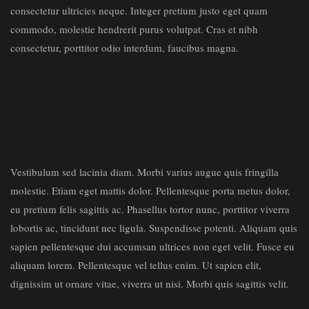
consectetur ultricies neque. Integer pretium justo eget quam
commodo, molestie hendrerit purus volutpat. Cras et nibh
consectetur, porttitor odio interdum, faucibus magna.
“Cras consequat tortor nisi, et venenatis
metus congue sed. Sed ultricies
commodo aliquam. “
Vestibulum sed lacinia diam. Morbi varius augue quis fringilla
molestie. Etiam eget mattis dolor. Pellentesque porta metus dolor,
eu pretium felis sagittis ac. Phasellus tortor nunc, porttitor viverra
lobortis ac, tincidunt nec ligula. Suspendisse potenti. Aliquam quis
sapien pellentesque dui accumsan ultrices non eget velit. Fusce eu
aliquam lorem. Pellentesque vel tellus enim. Ut sapien elit,
dignissim ut ornare vitae, viverra ut nisi. Morbi quis sagittis velit.