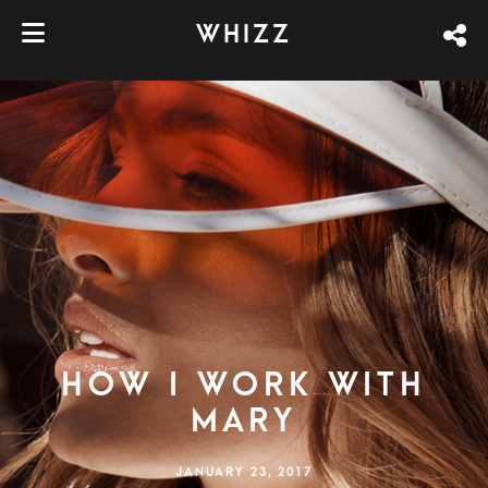
WHIZZ
HOW I WORK WITH
MARY
JANUARY 23, 2017