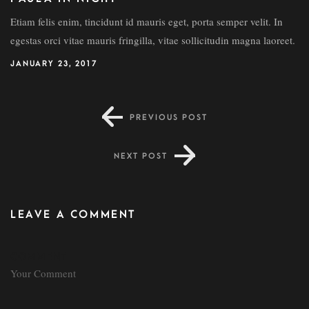
Etiam felis enim, tincidunt id mauris eget, porta semper velit. In
egestas orci vitae mauris fringilla, vitae sollicitudin magna laoreet.
JANUARY 23, 2017
PREVIOUS POST
NEXT POST
LEAVE A COMMENT
COMMENT