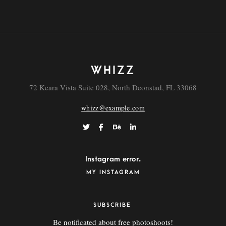
WHIZZ
72 Keara Vista Suite 028, North Deonstad, FL 33068
whizz@example.com
Instagram error.
MY INSTAGRAM
SUBSCRIBE
Be notificated about free photoshoots!