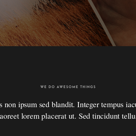
WE DO AWESOME THINGS
s non ipsum sed blandit. Integer tempus iacu
laoreet lorem placerat ut. Sed tincidunt tellu