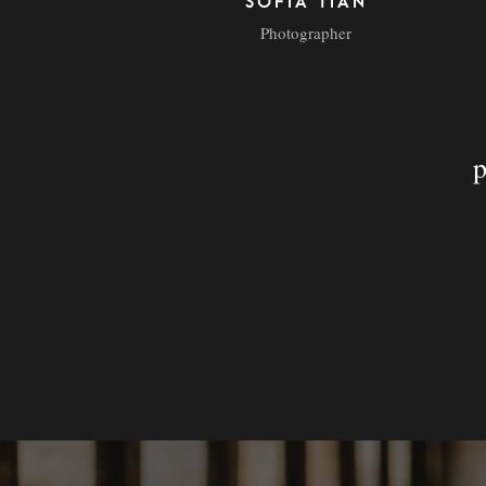
SOFIA TIAN
Photographer
p