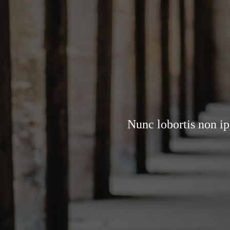
Nunc lobortis non ip