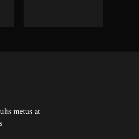
ulis metus at
s