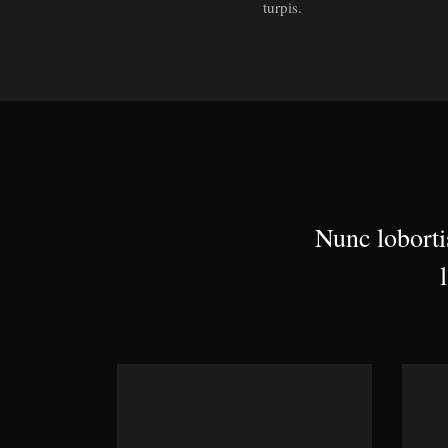
turpis.
Nunc loborti