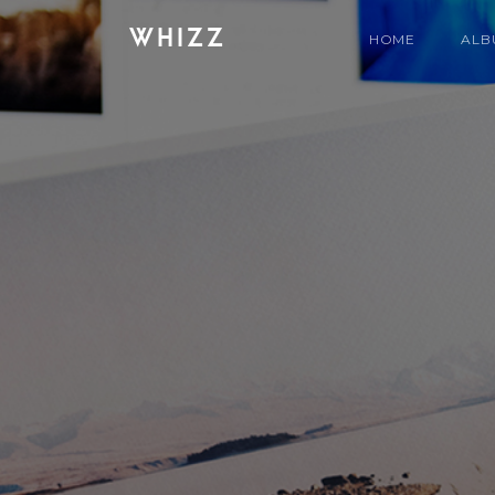
WHIZZ
HOME
ALB