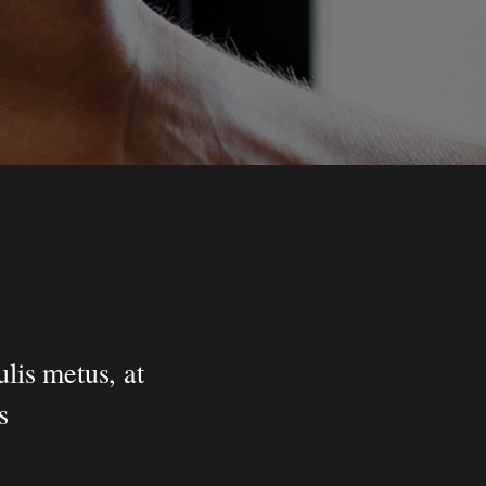
lis metus, at
s