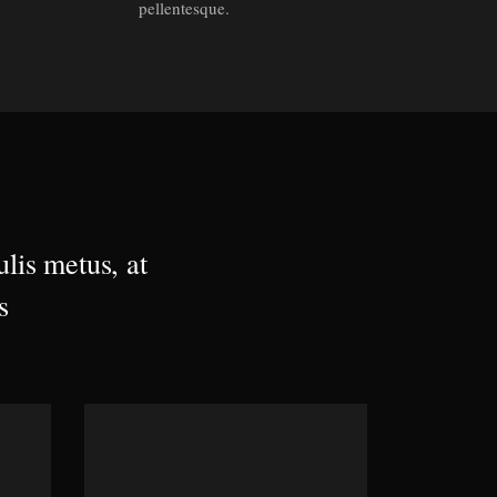
pellentesque.
lis metus, at
s