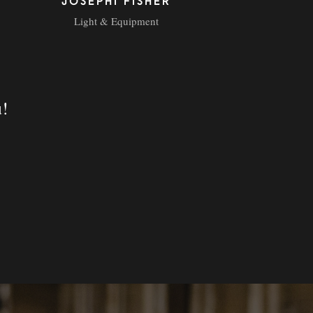
JOSEPHI FISHER
Light & Equipment
u!