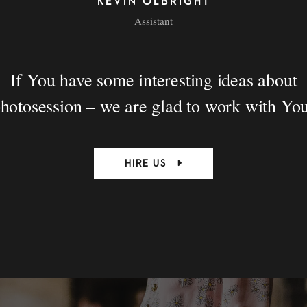
KEVIN OLBRIGHT
Assistant
If You have some interesting ideas about
hotosession – we are glad to work with Yo
HIRE US