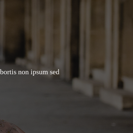
 bortis non ipsum sed