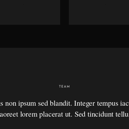
TEAM
s non ipsum sed blandit. Integer tempus iac
laoreet lorem placerat ut. Sed tincidunt tellu