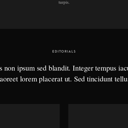
turpis.
EDITORIALS
s non ipsum sed blandit. Integer tempus iacu
laoreet lorem placerat ut. Sed tincidunt tellu