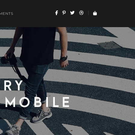
MENTS
ery
 mobile