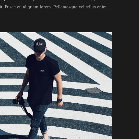
it. Fusce eu aliquam lorem. Pellentesque vel tellus enim.