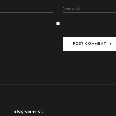
EMAIL
HIS BROWSER FOR THE
Instagram error.