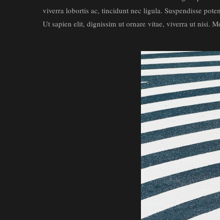
viverra lobortis ac, tincidunt nec ligula. Suspendisse pot
Ut sapien elit, dignissim ut ornare vitae, viverra ut nisi. Mo