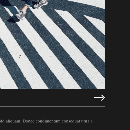
ommodo aliquam. Donec condimentum consequat urna a