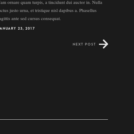
am ornare quam turpis, a tincidunt dui auctor in. Nulla
uctus justo urna, et tristique nisl dapibus a. Phasellus
agittis ante sed cursus consequat.
ANUARY 23, 2017
NEXT POST