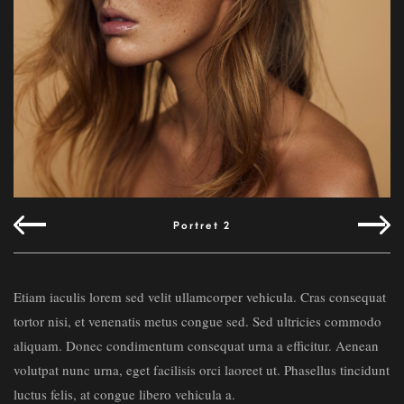
Portret 2
Etiam iaculis lorem sed velit ullamcorper vehicula. Cras consequat
tortor nisi, et venenatis metus congue sed. Sed ultricies commodo
aliquam. Donec condimentum consequat urna a efficitur. Aenean
volutpat nunc urna, eget facilisis orci laoreet ut. Phasellus tincidunt
luctus felis, at congue libero vehicula a.