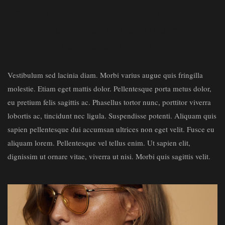
“Cras consequat tortor nisi, et venenatis
metus congue sed. Sed ultricies
commodo aliquam. “
Vestibulum sed lacinia diam. Morbi varius augue quis fringilla
molestie. Etiam eget mattis dolor. Pellentesque porta metus dolor,
eu pretium felis sagittis ac. Phasellus tortor nunc, porttitor viverra
lobortis ac, tincidunt nec ligula. Suspendisse potenti. Aliquam quis
sapien pellentesque dui accumsan ultrices non eget velit. Fusce eu
aliquam lorem. Pellentesque vel tellus enim. Ut sapien elit,
dignissim ut ornare vitae, viverra ut nisi. Morbi quis sagittis velit.