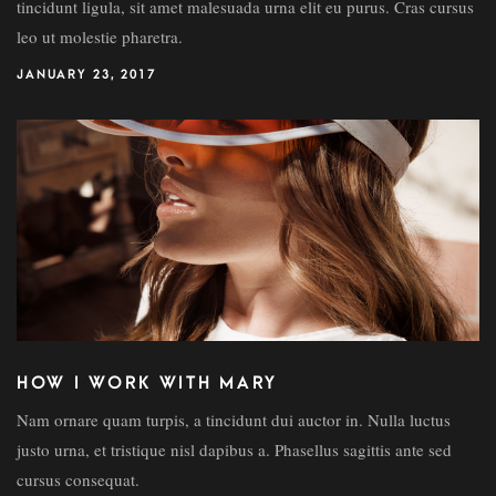
tincidunt ligula, sit amet malesuada urna elit eu purus. Cras cursus
leo ut molestie pharetra.
JANUARY 23, 2017
HOW I WORK WITH MARY
Nam ornare quam turpis, a tincidunt dui auctor in. Nulla luctus
justo urna, et tristique nisl dapibus a. Phasellus sagittis ante sed
cursus consequat.