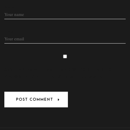
NAME
EMAIL
SAVE MY NAME, EMAIL, AND WEBSITE IN THIS
BROWSER FOR THE NEXT TIME I COMMENT.