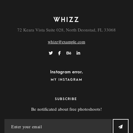
WHIZZ
72 Keara Vista Suite 028, North Deonstad, FL 33068
whizz@example.com
Instagram error.
MY INSTAGRAM
SUBSCRIBE
Be notificated about free photoshoots!