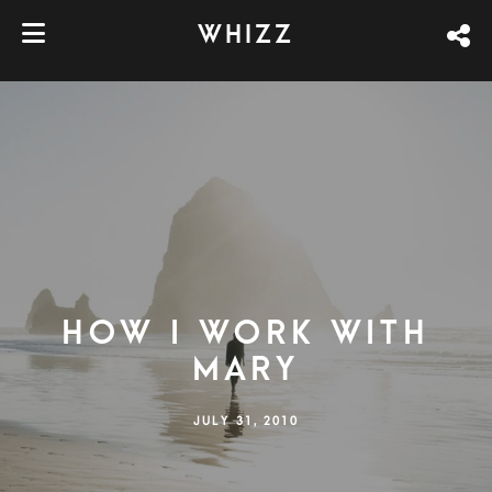
WHIZZ
HOW I WORK WITH
MARY
JULY 31, 2010