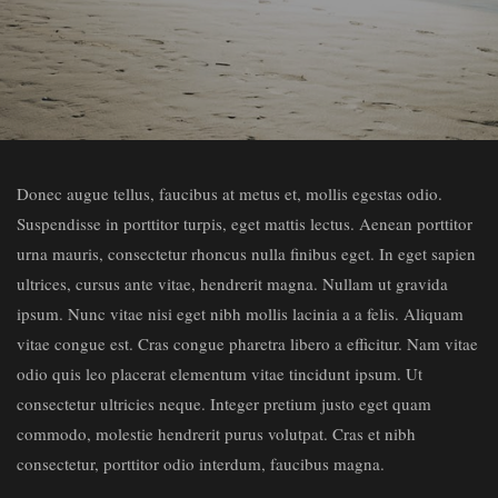
Donec augue tellus, faucibus at metus et, mollis egestas odio.
Suspendisse in porttitor turpis, eget mattis lectus. Aenean porttitor
urna mauris, consectetur rhoncus nulla finibus eget. In eget sapien
ultrices, cursus ante vitae, hendrerit magna. Nullam ut gravida
ipsum. Nunc vitae nisi eget nibh mollis lacinia a a felis. Aliquam
vitae congue est. Cras congue pharetra libero a efficitur. Nam vitae
odio quis leo placerat elementum vitae tincidunt ipsum. Ut
consectetur ultricies neque. Integer pretium justo eget quam
commodo, molestie hendrerit purus volutpat. Cras et nibh
consectetur, porttitor odio interdum, faucibus magna.