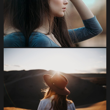
Marielle
Aenean