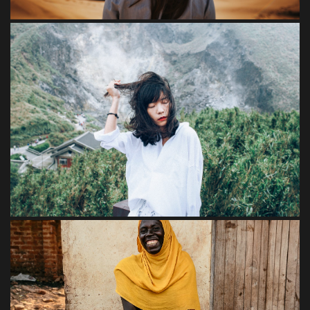
Loreet
FEEL NATURE