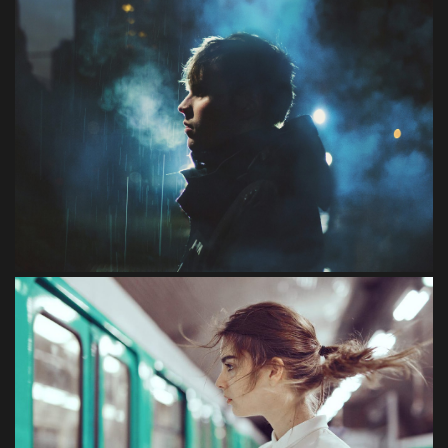
Laoreet
Ponvallis